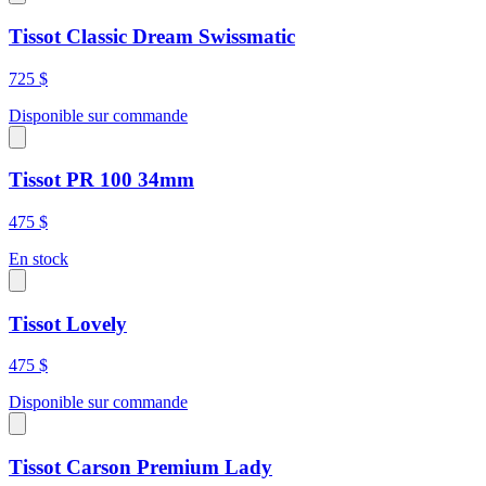
Tissot Classic Dream Swissmatic
725 $
Disponible sur commande
Tissot PR 100 34mm
475 $
En stock
Tissot Lovely
475 $
Disponible sur commande
Tissot Carson Premium Lady