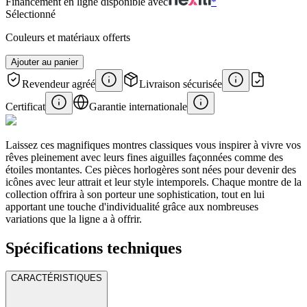
Financement en ligne disponible avec
*
Sélectionné
Couleurs et matériaux offerts
Ajouter au panier
Revendeur agréé
Livraison sécurisée
Certificat
Garantie internationale
Laissez ces magnifiques montres classiques vous inspirer à vivre vos
rêves pleinement avec leurs fines aiguilles façonnées comme des
étoiles montantes. Ces pièces horlogères sont nées pour devenir des
icônes avec leur attrait et leur style intemporels. Chaque montre de la
collection offrira à son porteur une sophistication, tout en lui
apportant une touche d'individualité grâce aux nombreuses
variations que la ligne a à offrir.
Spécifications techniques
CARACTÉRISTIQUES