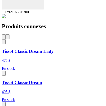
T1292102226300
Produits connexes
Tissot Classic Dream Lady
475 $
En stock
Tissot Classic Dream
495 $
En stock