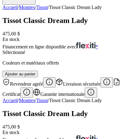
Accueil
/
Montres
/
Tissot
/
Tissot Classic Dream Lady
Tissot Classic Dream Lady
475,00 $
En stock
Financement en ligne disponible avec
*
Sélectionné
Couleurs et matériaux offerts
Ajouter au panier
Revendeur agréé
Livraison sécurisée
Certificat
Garantie internationale
Accueil
/
Montres
/
Tissot
/
Tissot Classic Dream Lady
Tissot Classic Dream Lady
475,00 $
En stock