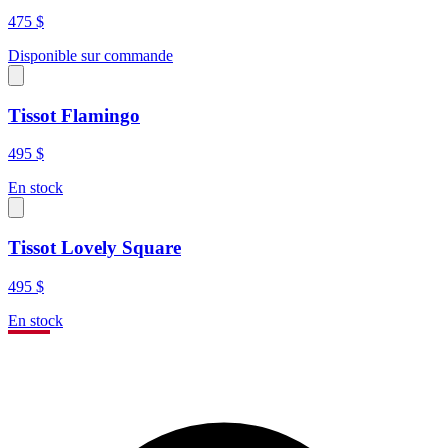
475 $
Disponible sur commande
Tissot Flamingo
495 $
En stock
Tissot Lovely Square
495 $
En stock