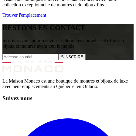
collection exceptionnelle de montres et de bijoux fins
Trouver l'emplacement
RESTONS EN CONTACT
Inscrivez-vous pour recevoir les dernières nouvelles et offres en
bijoux et montres avant tout le monde
S'INSCRIRE
La Maison Monaco est une boutique de montres et bijoux de luxe
avec neuf emplacements au Québec et en Ontario.
Suivez-nous