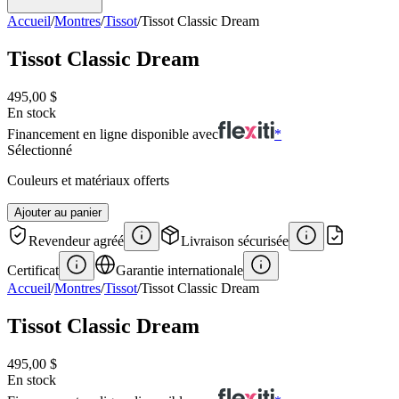
Accueil
/
Montres
/
Tissot
/
Tissot Classic Dream
Tissot Classic Dream
495,00 $
En stock
Financement en ligne disponible avec
*
Sélectionné
Couleurs et matériaux offerts
Ajouter au panier
Revendeur agréé
Livraison sécurisée
Certificat
Garantie internationale
Accueil
/
Montres
/
Tissot
/
Tissot Classic Dream
Tissot Classic Dream
495,00 $
En stock