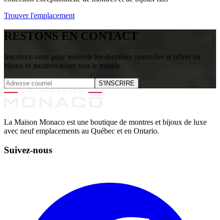
Trouver l'emplacement
RESTONS EN CONTACT
Inscrivez-vous pour recevoir les dernières nouvelles et offres en
bijoux et montres avant tout le monde
S'INSCRIRE
La Maison Monaco est une boutique de montres et bijoux de luxe
avec neuf emplacements au Québec et en Ontario.
Suivez-nous