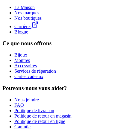
La Maison
Nos marques
Nos boutiques
Carrières
Blogue
Ce que nous offrons
Bijoux
Montres
Accessoires
Services de réparation
Cartes-cadeaux
Pouvons-nous vous aider?
Nous joindre
FAQ
Politique de livraison
Politique de retour en magasin
Politique de retour en ligne
Garantie