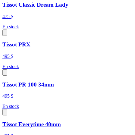
Tissot Classic Dream Lady
475 $
En stock
Tissot PRX
495 $
En stock
Tissot PR 100 34mm
495 $
En stock
Tissot Everytime 40mm