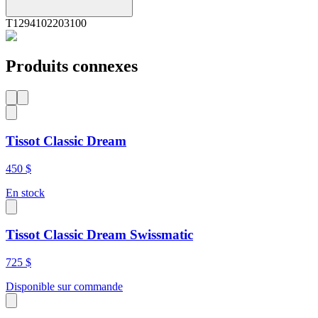
T1294102203100
Produits connexes
Tissot Classic Dream
450 $
En stock
Tissot Classic Dream Swissmatic
725 $
Disponible sur commande