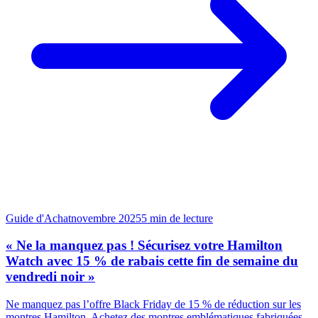
Guide d'Achat
novembre 2025
5
min de lecture
« Ne la manquez pas ! Sécurisez votre Hamilton
Watch avec 15 % de rabais cette fin de semaine du
vendredi noir »
Ne manquez pas l’offre Black Friday de 15 % de réduction sur les
montres Hamilton. Achetez des montres emblématiques fabriquées