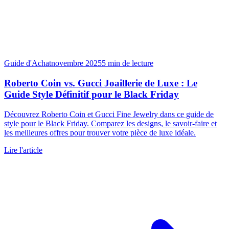
Guide d'Achat
novembre 2025
5
min de lecture
Roberto Coin vs. Gucci Joaillerie de Luxe : Le
Guide Style Définitif pour le Black Friday
Découvrez Roberto Coin et Gucci Fine Jewelry dans ce guide de
style pour le Black Friday. Comparez les designs, le savoir-faire et
les meilleures offres pour trouver votre pièce de luxe idéale.
Lire l'article