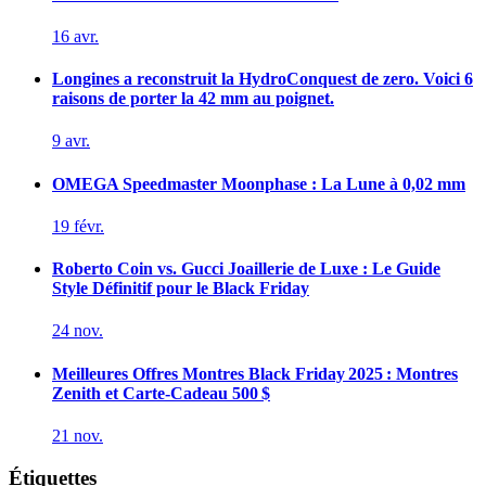
16 avr.
Longines a reconstruit la HydroConquest de zero. Voici 6
raisons de porter la 42 mm au poignet.
9 avr.
OMEGA Speedmaster Moonphase : La Lune à 0,02 mm
19 févr.
Roberto Coin vs. Gucci Joaillerie de Luxe : Le Guide
Style Définitif pour le Black Friday
24 nov.
Meilleures Offres Montres Black Friday 2025 : Montres
Zenith et Carte‑Cadeau 500 $
21 nov.
Étiquettes