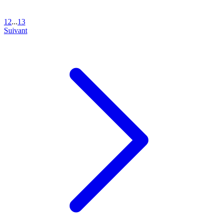
1
2
...
13
Suivant