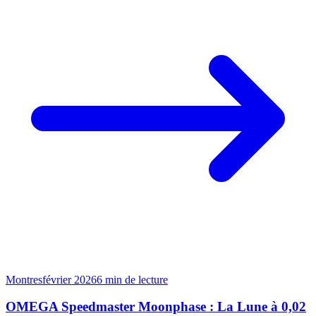
Montres
février 2026
6
min de lecture
OMEGA Speedmaster Moonphase : La Lune à 0,02