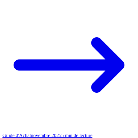
Guide d'Achat
novembre 2025
5
min de lecture