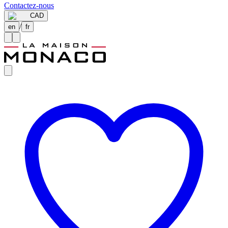
Contactez-nous
CAD
/
en
fr