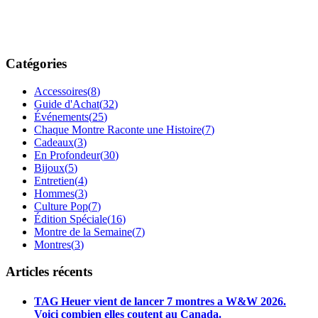
Catégories
Accessoires
(
8
)
Guide d'Achat
(
32
)
Événements
(
25
)
Chaque Montre Raconte une Histoire
(
7
)
Cadeaux
(
3
)
En Profondeur
(
30
)
Bijoux
(
5
)
Entretien
(
4
)
Hommes
(
3
)
Culture Pop
(
7
)
Édition Spéciale
(
16
)
Montre de la Semaine
(
7
)
Montres
(
3
)
Articles récents
TAG Heuer vient de lancer 7 montres a W&W 2026.
Voici combien elles coutent au Canada.