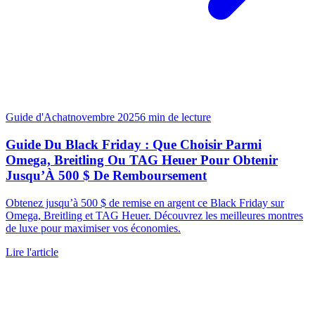
Guide d'Achat
novembre 2025
6
min de lecture
Guide Du Black Friday : Que Choisir Parmi
Omega, Breitling Ou TAG Heuer Pour Obtenir
Jusqu’À 500 $ De Remboursement
Obtenez jusqu’à 500 $ de remise en argent ce Black Friday sur
Omega, Breitling et TAG Heuer. Découvrez les meilleures montres
de luxe pour maximiser vos économies.
Lire l'article