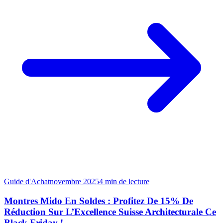
Guide d'Achat
novembre 2025
4
min de lecture
Montres Mido En Soldes : Profitez De 15% De
Réduction Sur L’Excellence Suisse Architecturale Ce
Black Friday !