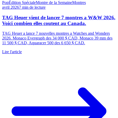
Pop
Édition Spéciale
Montre de la Semaine
Montres
avril 2026
7
min de lecture
TAG Heuer vient de lancer 7 montres a W&W 2026.
Voici combien elles coutent au Canada.
TAG Heuer a lance 7 nouvelles montres a Watches and Wonders
2026. Monaco Evergraph des 34 000 $ CAD, Monaco 39 mm des
11 500 $ CAD, Aquaracer 500 des 6 650 $ CAD.
Lire l'article