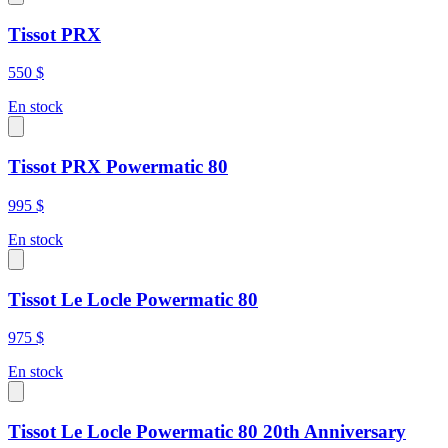
Tissot PRX
550 $
En stock
Tissot PRX Powermatic 80
995 $
En stock
Tissot Le Locle Powermatic 80
975 $
En stock
Tissot Le Locle Powermatic 80 20th Anniversary