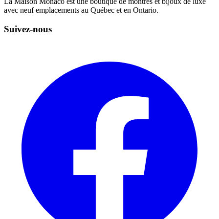
La Maison Monaco est une boutique de montres et bijoux de luxe
avec neuf emplacements au Québec et en Ontario.
Suivez-nous