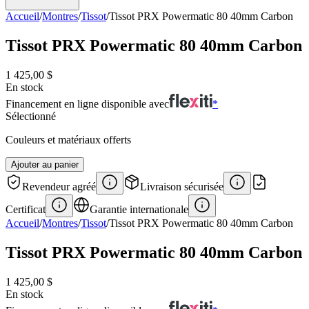
Accueil
/
Montres
/
Tissot
/
Tissot PRX Powermatic 80 40mm Carbon
Tissot PRX Powermatic 80 40mm Carbon
1 425,00 $
En stock
Financement en ligne disponible avec
*
Sélectionné
Couleurs et matériaux offerts
Ajouter au panier
Revendeur agréé
Livraison sécurisée
Certificat
Garantie internationale
Accueil
/
Montres
/
Tissot
/
Tissot PRX Powermatic 80 40mm Carbon
Tissot PRX Powermatic 80 40mm Carbon
1 425,00 $
En stock