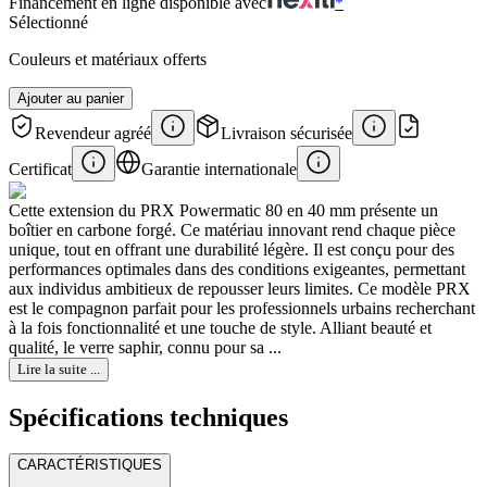
Financement en ligne disponible avec
*
Sélectionné
Couleurs et matériaux offerts
Ajouter au panier
Revendeur agréé
Livraison sécurisée
Certificat
Garantie internationale
Cette extension du PRX Powermatic 80 en 40 mm présente un
boîtier en carbone forgé. Ce matériau innovant rend chaque pièce
unique, tout en offrant une durabilité légère. Il est conçu pour des
performances optimales dans des conditions exigeantes, permettant
aux individus ambitieux de repousser leurs limites. Ce modèle PRX
est le compagnon parfait pour les professionnels urbains recherchant
à la fois fonctionnalité et une touche de style. Alliant beauté et
qualité, le verre saphir, connu pour sa ...
Lire la suite ...
Spécifications techniques
CARACTÉRISTIQUES