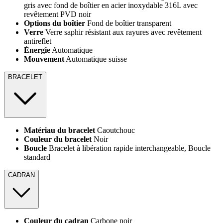
gris avec fond de boîtier en acier inoxydable 316L avec
revêtement PVD noir
Options du boîtier
Fond de boîtier transparent
Verre
Verre saphir résistant aux rayures avec revêtement
antireflet
Énergie
Automatique
Mouvement
Automatique suisse
BRACELET
Matériau du bracelet
Caoutchouc
Couleur du bracelet
Noir
Boucle
Bracelet à libération rapide interchangeable, Boucle
standard
CADRAN
Couleur du cadran
Carbone noir