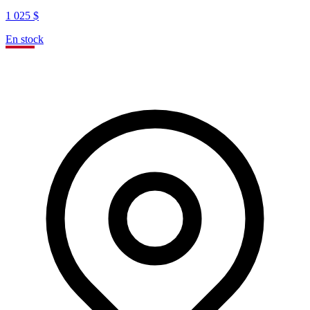
1 025 $
En stock