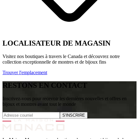
LOCALISATEUR DE MAGASIN
Visitez nos boutiques à travers le Canada et découvrez notre
collection exceptionnelle de montres et de bijoux fins
Trouver l'emplacement
RESTONS EN CONTACT
Inscrivez-vous pour recevoir les dernières nouvelles et offres en
bijoux et montres avant tout le monde
S'INSCRIRE