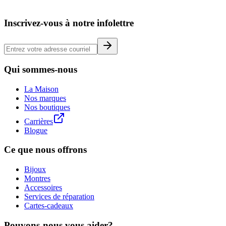
Inscrivez-vous à notre infolettre
Qui sommes-nous
La Maison
Nos marques
Nos boutiques
Carrières
Blogue
Ce que nous offrons
Bijoux
Montres
Accessoires
Services de réparation
Cartes-cadeaux
Pouvons-nous vous aider?