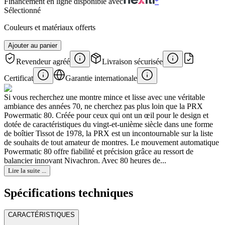
Financement en ligne disponible avec
*
Sélectionné
Couleurs et matériaux offerts
Ajouter au panier
Revendeur agréé
Livraison sécurisée
Certificat
Garantie internationale
Si vous recherchez une montre mince et lisse avec une véritable
ambiance des années 70, ne cherchez pas plus loin que la PRX
Powermatic 80. Créée pour ceux qui ont un œil pour le design et
dotée de caractéristiques du vingt-et-unième siècle dans une forme
de boîtier Tissot de 1978, la PRX est un incontournable sur la liste
de souhaits de tout amateur de montres. Le mouvement automatique
Powermatic 80 offre fiabilité et précision grâce au ressort de
balancier innovant Nivachron. Avec 80 heures de...
Lire la suite ...
Spécifications techniques
CARACTÉRISTIQUES