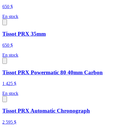
650 $
En stock
Tissot PRX 35mm
650 $
En stock
Tissot PRX Powermatic 80 40mm Carbon
1 425 $
En stock
Tissot PRX Automatic Chronograph
2 595 $