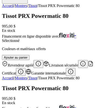
Accueil
/
Montres
/
Tissot
/
Tissot PRX Powermatic 80
Tissot PRX Powermatic 80
995,00 $
En stock
Financement en ligne disponible avec
*
Sélectionné
Couleurs et matériaux offerts
Ajouter au panier
Revendeur agréé
Livraison sécurisée
Certificat
Garantie internationale
Accueil
/
Montres
/
Tissot
/
Tissot PRX Powermatic 80
Tissot PRX Powermatic 80
995,00 $
En stock