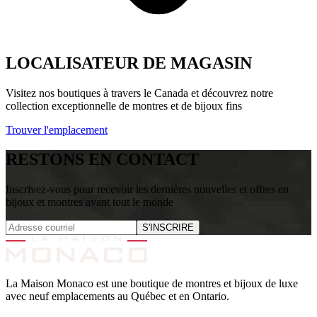
LOCALISATEUR DE MAGASIN
Visitez nos boutiques à travers le Canada et découvrez notre
collection exceptionnelle de montres et de bijoux fins
Trouver l'emplacement
RESTONS EN CONTACT
Inscrivez-vous pour recevoir les dernières nouvelles et offres en
bijoux et montres avant tout le monde
S'INSCRIRE
La Maison Monaco est une boutique de montres et bijoux de luxe
avec neuf emplacements au Québec et en Ontario.