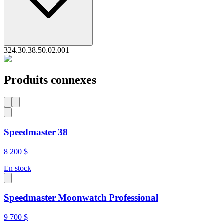
324.30.38.50.02.001
Produits connexes
Speedmaster 38
8 200 $
En stock
Speedmaster Moonwatch Professional
9 700 $