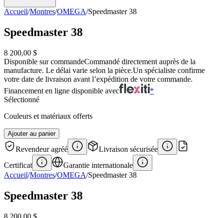
Accueil
/
Montres
/
OMEGA
/
Speedmaster 38
Speedmaster 38
8 200,00 $
Disponible sur commande
Commandé directement auprès de la
manufacture. Le délai varie selon la pièce.
Un spécialiste confirme
votre date de livraison avant l’expédition de votre commande.
Financement en ligne disponible avec
*
Sélectionné
Couleurs et matériaux offerts
Ajouter au panier
Revendeur agréé
Livraison sécurisée
Certificat
Garantie internationale
Accueil
/
Montres
/
OMEGA
/
Speedmaster 38
Speedmaster 38
8 200,00 $