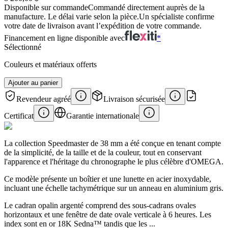
Disponible sur commande
Commandé directement auprès de la
manufacture. Le délai varie selon la pièce.
Un spécialiste confirme
votre date de livraison avant l’expédition de votre commande.
Financement en ligne disponible avec
*
Sélectionné
Couleurs et matériaux offerts
Ajouter au panier
Revendeur agréé
Livraison sécurisée
Certificat
Garantie internationale
La collection Speedmaster de 38 mm a été conçue en tenant compte
de la simplicité, de la taille et de la couleur, tout en conservant
l'apparence et l'héritage du chronographe le plus célèbre d'OMEGA.
Ce modèle présente un boîtier et une lunette en acier inoxydable,
incluant une échelle tachymétrique sur un anneau en aluminium gris.
Le cadran opalin argenté comprend des sous-cadrans ovales
horizontaux et une fenêtre de date ovale verticale à 6 heures. Les
index sont en or 18K Sedna™ tandis que les ...