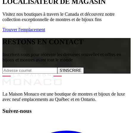
LOCALISATEUR DE MAGASIN
Visitez nos boutiques à travers le Canada et découvrez notre
collection exceptionnelle de montres et de bijoux fins
Trouver l'emplacement
RESTONS EN CONTACT
Inscrivez-vous pour recevoir les dernières nouvelles et offres en
bijoux et montres avant tout le monde
S'INSCRIRE
La Maison Monaco est une boutique de montres et bijoux de luxe
avec neuf emplacements au Québec et en Ontario.
Suivez-nous