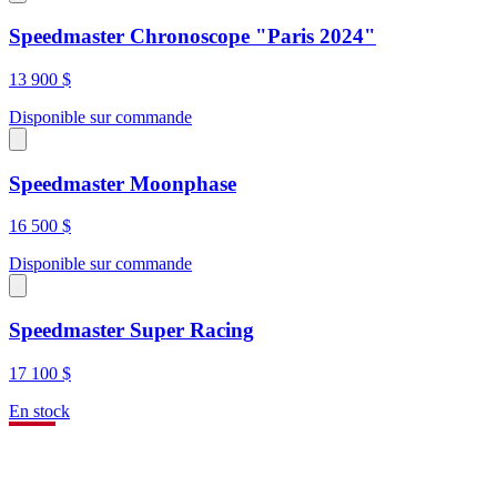
Speedmaster Chronoscope "Paris 2024"
13 900 $
Disponible sur commande
Speedmaster Moonphase
16 500 $
Disponible sur commande
Speedmaster Super Racing
17 100 $
En stock