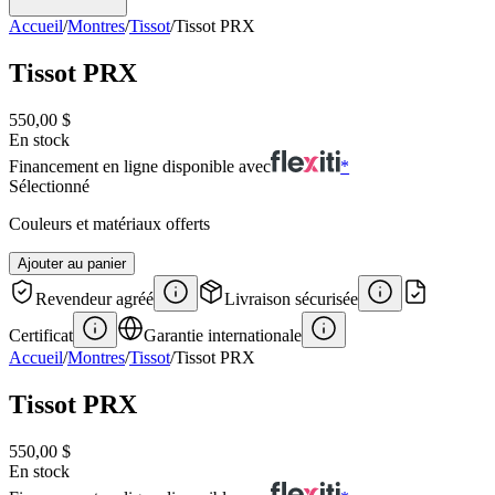
Accueil
/
Montres
/
Tissot
/
Tissot PRX
Tissot PRX
550,00 $
En stock
Financement en ligne disponible avec
*
Sélectionné
Couleurs et matériaux offerts
Ajouter au panier
Revendeur agréé
Livraison sécurisée
Certificat
Garantie internationale
Accueil
/
Montres
/
Tissot
/
Tissot PRX
Tissot PRX
550,00 $
En stock