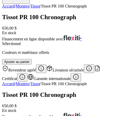
Accueil
/
Montres
/
Tissot
/
Tissot PR 100 Chronograph
Tissot PR 100 Chronograph
650,00 $
En stock
Financement en ligne disponible avec
*
Sélectionné
Couleurs et matériaux offerts
Ajouter au panier
Revendeur agréé
Livraison sécurisée
Certificat
Garantie internationale
Accueil
/
Montres
/
Tissot
/
Tissot PR 100 Chronograph
Tissot PR 100 Chronograph
650,00 $
En stock