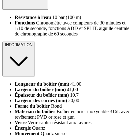
Résistance à l'eau
10 bar (100 m)
Fonctions
Chronomètre avec compteurs de 30 minutes et
1/10 de seconde, fonctions ADD et SPLIT, aiguille centrale
de chronographe de 60 secondes
INFORMATION
Longueur du boîtier (mm)
41,00
Largeur du boîtier (mm)
41,00
Épaisseur du boîtier (mm)
10,7
Largeur des cornes (mm)
20,00
Forme du boîtier
Rond
Matériau du boîtier
Boîtier en acier inoxydable 316L avec
revêtement PVD or rose et gun
Verre
Verre saphir résistant aux rayures
Énergie
Quartz
Mouvement
Quartz suisse