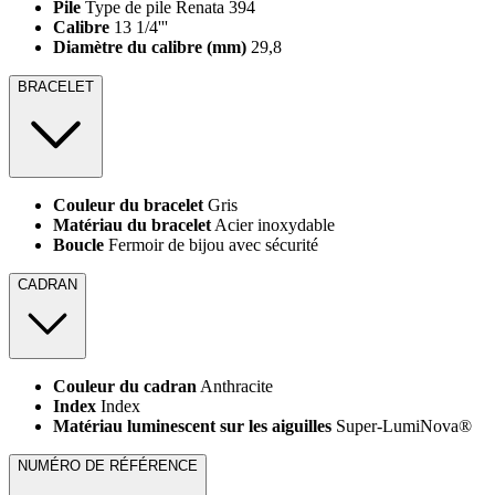
Pile
Type de pile Renata 394
Calibre
13 1/4'''
Diamètre du calibre (mm)
29,8
BRACELET
Couleur du bracelet
Gris
Matériau du bracelet
Acier inoxydable
Boucle
Fermoir de bijou avec sécurité
CADRAN
Couleur du cadran
Anthracite
Index
Index
Matériau luminescent sur les aiguilles
Super-LumiNova®
NUMÉRO DE RÉFÉRENCE