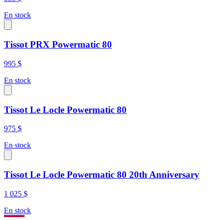
En stock
Tissot PRX Powermatic 80
995 $
En stock
Tissot Le Locle Powermatic 80
975 $
En stock
Tissot Le Locle Powermatic 80 20th Anniversary
1 025 $
En stock