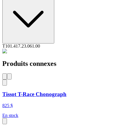
T101.417.23.061.00
Produits connexes
Tissot T-Race Chonograph
825 $
En stock