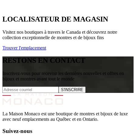
LOCALISATEUR DE MAGASIN
Visitez nos boutiques à travers le Canada et découvrez notre
collection exceptionnelle de montres et de bijoux fins
Trouver l'emplacement
RESTONS EN CONTACT
Inscrivez-vous pour recevoir les dernières nouvelles et offres en
bijoux et montres avant tout le monde
S'INSCRIRE
La Maison Monaco est une boutique de montres et bijoux de luxe
avec neuf emplacements au Québec et en Ontario.
Suivez-nous