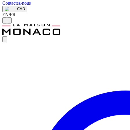
Contactez-nous
CAD
EN
/
FR