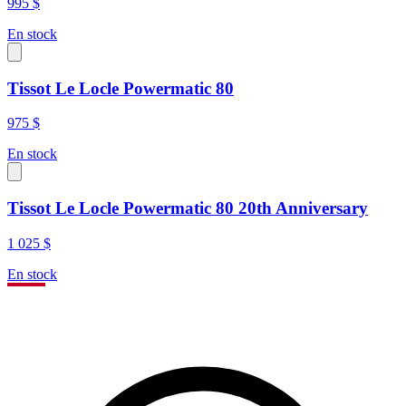
995 $
En stock
Tissot Le Locle Powermatic 80
975 $
En stock
Tissot Le Locle Powermatic 80 20th Anniversary
1 025 $
En stock