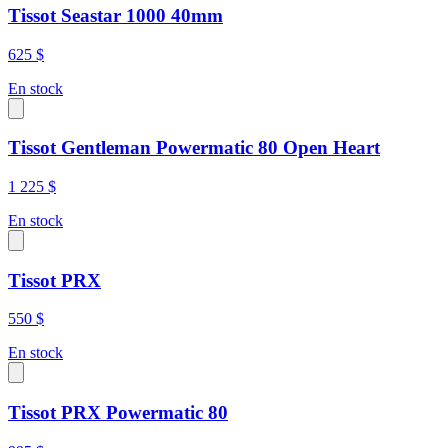
Tissot Seastar 1000 40mm
625 $
En stock
Tissot Gentleman Powermatic 80 Open Heart
1 225 $
En stock
Tissot PRX
550 $
En stock
Tissot PRX Powermatic 80