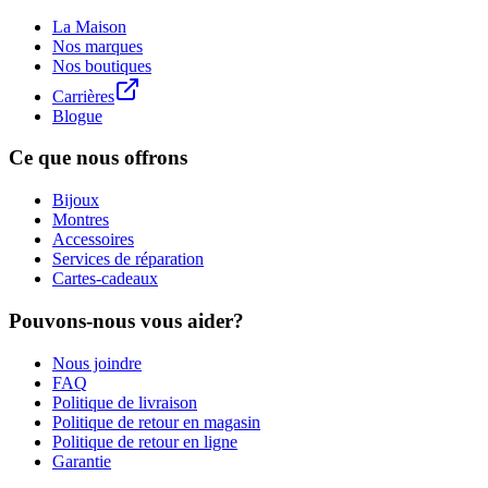
La Maison
Nos marques
Nos boutiques
Carrières
Blogue
Ce que nous offrons
Bijoux
Montres
Accessoires
Services de réparation
Cartes-cadeaux
Pouvons-nous vous aider?
Nous joindre
FAQ
Politique de livraison
Politique de retour en magasin
Politique de retour en ligne
Garantie