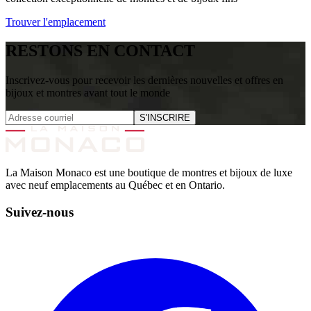
Trouver l'emplacement
RESTONS EN CONTACT
Inscrivez-vous pour recevoir les dernières nouvelles et offres en
bijoux et montres avant tout le monde
S'INSCRIRE
La Maison Monaco est une boutique de montres et bijoux de luxe
avec neuf emplacements au Québec et en Ontario.
Suivez-nous