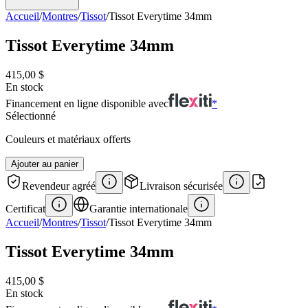
Accueil
/
Montres
/
Tissot
/
Tissot Everytime 34mm
Tissot Everytime 34mm
415,00 $
En stock
Financement en ligne disponible avec
*
Sélectionné
Couleurs et matériaux offerts
Ajouter au panier
Revendeur agréé
Livraison sécurisée
Certificat
Garantie internationale
Accueil
/
Montres
/
Tissot
/
Tissot Everytime 34mm
Tissot Everytime 34mm
415,00 $
En stock