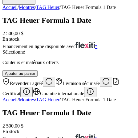
Accueil
/
Montres
/
TAG Heuer
/
TAG Heuer Formula 1 Date
TAG Heuer Formula 1 Date
2 500,00 $
En stock
Financement en ligne disponible avec
*
Sélectionné
Couleurs et matériaux offerts
Ajouter au panier
Revendeur agréé
Livraison sécurisée
Certificat
Garantie internationale
Accueil
/
Montres
/
TAG Heuer
/
TAG Heuer Formula 1 Date
TAG Heuer Formula 1 Date
2 500,00 $
En stock