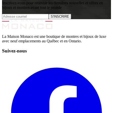
Inscrivez-vous pour recevoir les dernières nouvelles et offres en
bijoux et montres avant tout le monde
S'INSCRIRE
La Maison Monaco est une boutique de montres et bijoux de luxe
avec neuf emplacements au Québec et en Ontario.
Suivez-nous