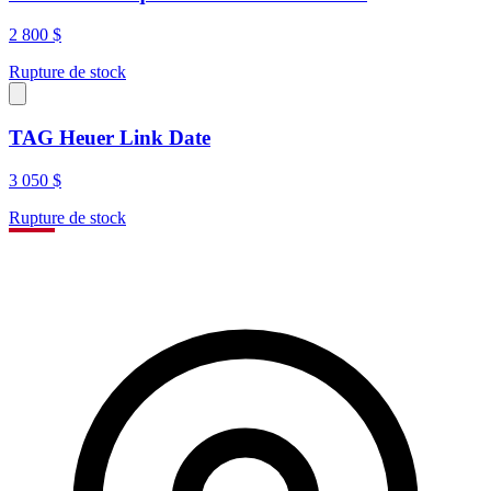
2 800 $
Rupture de stock
TAG Heuer Link Date
3 050 $
Rupture de stock