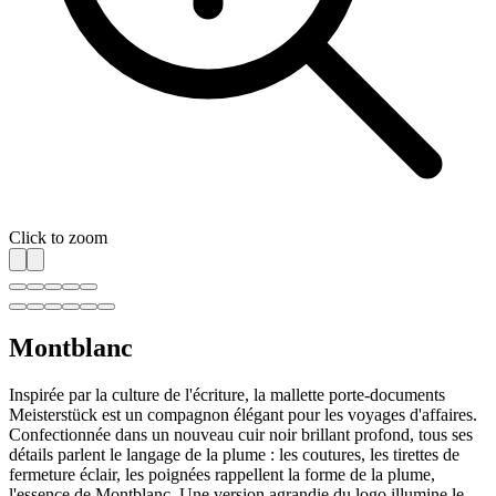
Click to zoom
Montblanc
Inspirée par la culture de l'écriture, la mallette porte-documents
Meisterstück est un compagnon élégant pour les voyages d'affaires.
Confectionnée dans un nouveau cuir noir brillant profond, tous ses
détails parlent le langage de la plume : les coutures, les tirettes de
fermeture éclair, les poignées rappellent la forme de la plume,
l'essence de Montblanc. Une version agrandie du logo illumine le