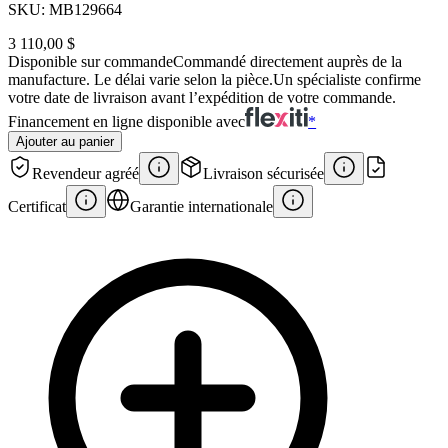
SKU:
MB129664
3 110,00 $
Disponible sur commande
Commandé directement auprès de la
manufacture. Le délai varie selon la pièce.
Un spécialiste confirme
votre date de livraison avant l’expédition de votre commande.
Financement en ligne disponible avec
*
Ajouter au panier
Revendeur agréé
Livraison sécurisée
Certificat
Garantie internationale