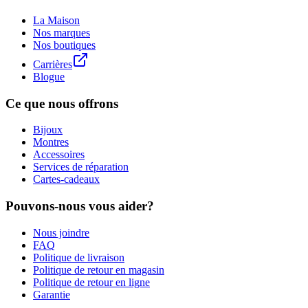
La Maison
Nos marques
Nos boutiques
Carrières
Blogue
Ce que nous offrons
Bijoux
Montres
Accessoires
Services de réparation
Cartes-cadeaux
Pouvons-nous vous aider?
Nous joindre
FAQ
Politique de livraison
Politique de retour en magasin
Politique de retour en ligne
Garantie