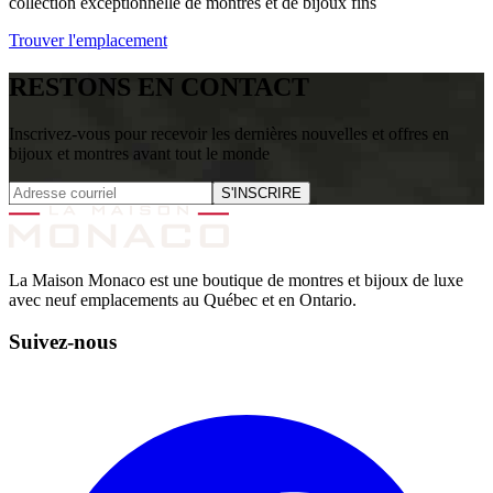
collection exceptionnelle de montres et de bijoux fins
Trouver l'emplacement
RESTONS EN CONTACT
Inscrivez-vous pour recevoir les dernières nouvelles et offres en
bijoux et montres avant tout le monde
S'INSCRIRE
La Maison Monaco est une boutique de montres et bijoux de luxe
avec neuf emplacements au Québec et en Ontario.
Suivez-nous