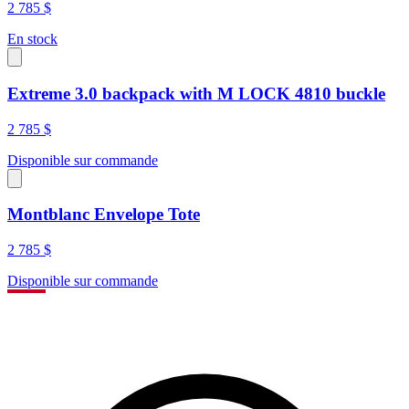
2 785 $
En stock
Extreme 3.0 backpack with M LOCK 4810 buckle
2 785 $
Disponible sur commande
Montblanc Envelope Tote
2 785 $
Disponible sur commande