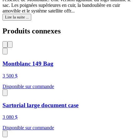
sac. Les poignées supérieures en cuir, la bandoulière en cuir
amovible et le système satellite offr...
Lire la suite ...
Produits connexes
Montblanc 149 Bag
3 500 $
Disponible sur commande
Sartorial large document case
3 080 $
Disponible sur commande