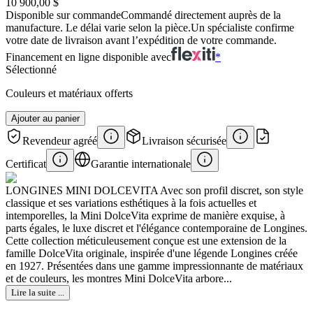
10 900,00 $
Disponible sur commande
Commandé directement auprès de la
manufacture. Le délai varie selon la pièce.
Un spécialiste confirme
votre date de livraison avant l’expédition de votre commande.
Financement en ligne disponible avec
*
Sélectionné
Couleurs et matériaux offerts
Ajouter au panier
Revendeur agréé
Livraison sécurisée
Certificat
Garantie internationale
LONGINES MINI DOLCEVITA Avec son profil discret, son style
classique et ses variations esthétiques à la fois actuelles et
intemporelles, la Mini DolceVita exprime de manière exquise, à
parts égales, le luxe discret et l'élégance contemporaine de Longines.
Cette collection méticuleusement conçue est une extension de la
famille DolceVita originale, inspirée d'une légende Longines créée
en 1927. Présentées dans une gamme impressionnante de matériaux
et de couleurs, les montres Mini DolceVita arbore...
Lire la suite ...