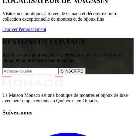
LOCALISATEUR DE MAGASIN
Visitez nos boutiques à travers le Canada et découvrez notre
collection exceptionnelle de montres et de bijoux fins
Trouver l'emplacement
RESTONS EN CONTACT
Inscrivez-vous pour recevoir les dernières nouvelles et offres en
bijoux et montres avant tout le monde
S'INSCRIRE
La Maison Monaco est une boutique de montres et bijoux de luxe
avec neuf emplacements au Québec et en Ontario.
Suivez-nous