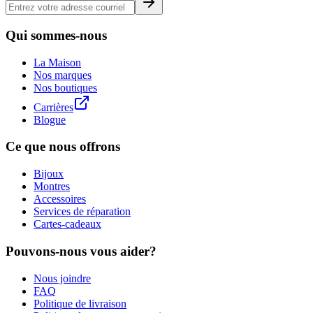
Qui sommes-nous
La Maison
Nos marques
Nos boutiques
Carrières
Blogue
Ce que nous offrons
Bijoux
Montres
Accessoires
Services de réparation
Cartes-cadeaux
Pouvons-nous vous aider?
Nous joindre
FAQ
Politique de livraison