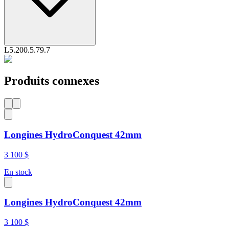
L5.200.5.79.7
Produits connexes
Longines HydroConquest 42mm
3 100 $
En stock
Longines HydroConquest 42mm
3 100 $