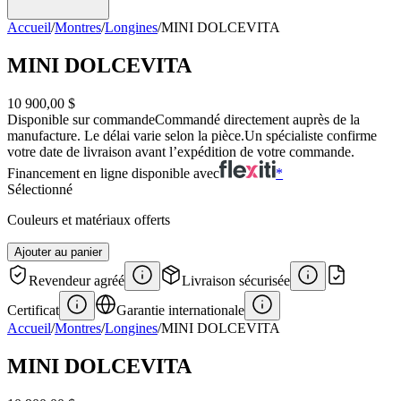
Accueil
/
Montres
/
Longines
/
MINI DOLCEVITA
MINI DOLCEVITA
10 900,00 $
Disponible sur commande
Commandé directement auprès de la
manufacture. Le délai varie selon la pièce.
Un spécialiste confirme
votre date de livraison avant l’expédition de votre commande.
Financement en ligne disponible avec
*
Sélectionné
Couleurs et matériaux offerts
Ajouter au panier
Revendeur agréé
Livraison sécurisée
Certificat
Garantie internationale
Accueil
/
Montres
/
Longines
/
MINI DOLCEVITA
MINI DOLCEVITA