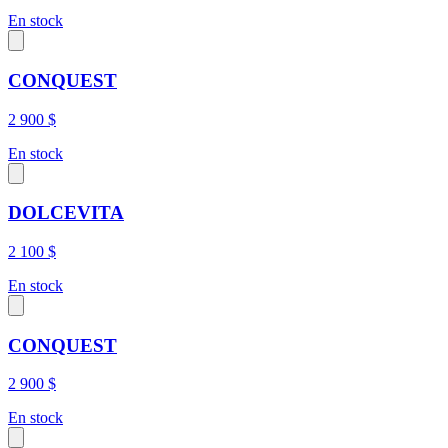
En stock
CONQUEST
2 900 $
En stock
DOLCEVITA
2 100 $
En stock
CONQUEST
2 900 $
En stock