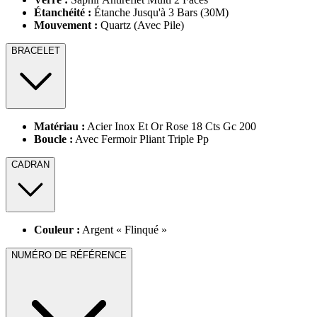
Étanchéité :
Étanche Jusqu'à 3 Bars (30M)
Mouvement :
Quartz (Avec Pile)
BRACELET
Matériau :
Acier Inox Et Or Rose 18 Cts Gc 200
Boucle :
Avec Fermoir Pliant Triple Pp
CADRAN
Couleur :
Argent « Flinqué »
NUMÉRO DE RÉFÉRENCE