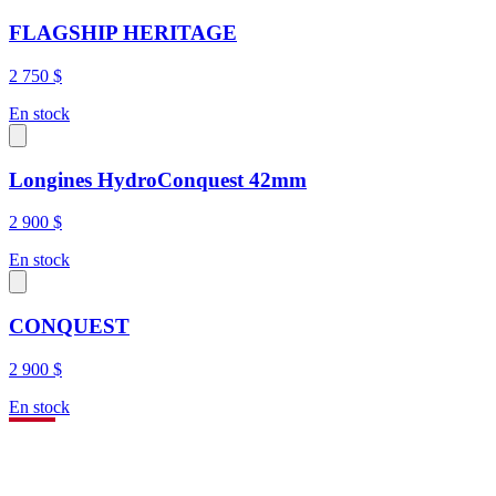
FLAGSHIP HERITAGE
2 750 $
En stock
Longines HydroConquest 42mm
2 900 $
En stock
CONQUEST
2 900 $
En stock