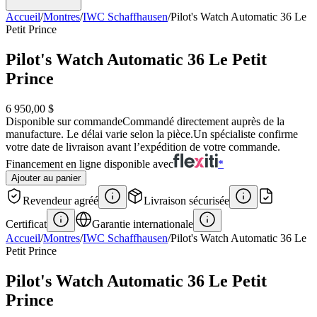
Accueil
/
Montres
/
IWC Schaffhausen
/
Pilot's Watch Automatic 36 Le
Petit Prince
Pilot's Watch Automatic 36 Le Petit
Prince
6 950,00 $
Disponible sur commande
Commandé directement auprès de la
manufacture. Le délai varie selon la pièce.
Un spécialiste confirme
votre date de livraison avant l’expédition de votre commande.
Financement en ligne disponible avec
*
Ajouter au panier
Revendeur agréé
Livraison sécurisée
Certificat
Garantie internationale
Accueil
/
Montres
/
IWC Schaffhausen
/
Pilot's Watch Automatic 36 Le
Petit Prince
Pilot's Watch Automatic 36 Le Petit
Prince