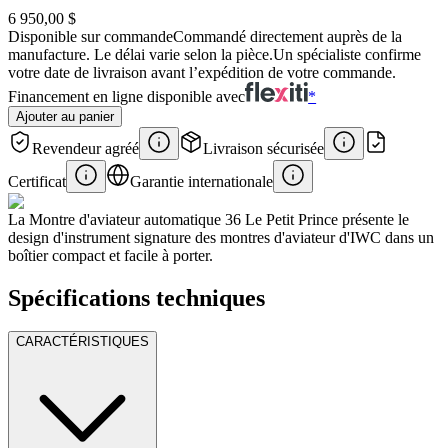
6 950,00 $
Disponible sur commande
Commandé directement auprès de la
manufacture. Le délai varie selon la pièce.
Un spécialiste confirme
votre date de livraison avant l’expédition de votre commande.
Financement en ligne disponible avec
*
Ajouter au panier
Revendeur agréé
Livraison sécurisée
Certificat
Garantie internationale
La Montre d'aviateur automatique 36 Le Petit Prince présente le
design d'instrument signature des montres d'aviateur d'IWC dans un
boîtier compact et facile à porter.
Spécifications techniques
CARACTÉRISTIQUES