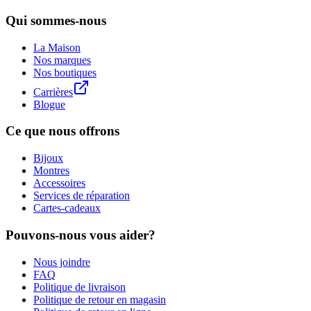
Qui sommes-nous
La Maison
Nos marques
Nos boutiques
Carrières
Blogue
Ce que nous offrons
Bijoux
Montres
Accessoires
Services de réparation
Cartes-cadeaux
Pouvons-nous vous aider?
Nous joindre
FAQ
Politique de livraison
Politique de retour en magasin