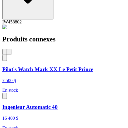
IW458802
Produits connexes
Pilot's Watch Mark XX Le Petit Prince
7 500 $
En stock
Ingenieur Automatic 40
16 400 $
En stock