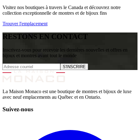
Visitez nos boutiques à travers le Canada et découvrez notre
collection exceptionnelle de montres et de bijoux fins
Trouver l'emplacement
RESTONS EN CONTACT
Inscrivez-vous pour recevoir les dernières nouvelles et offres en
bijoux et montres avant tout le monde
S'INSCRIRE
La Maison Monaco est une boutique de montres et bijoux de luxe
avec neuf emplacements au Québec et en Ontario.
Suivez-nous