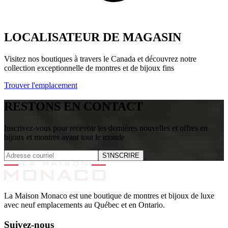
LOCALISATEUR DE MAGASIN
Visitez nos boutiques à travers le Canada et découvrez notre
collection exceptionnelle de montres et de bijoux fins
Trouver l'emplacement
RESTONS EN CONTACT
Inscrivez-vous pour recevoir les dernières nouvelles et offres en
bijoux et montres avant tout le monde
S'INSCRIRE
La Maison Monaco est une boutique de montres et bijoux de luxe
avec neuf emplacements au Québec et en Ontario.
Suivez-nous