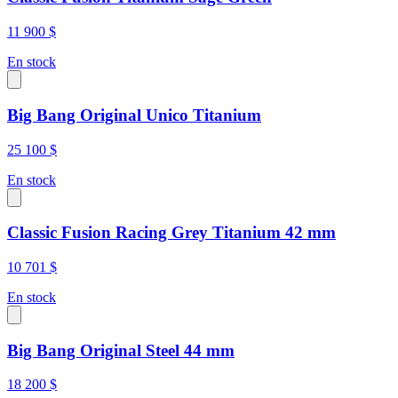
11 900 $
En stock
Big Bang Original Unico Titanium
25 100 $
En stock
Classic Fusion Racing Grey Titanium 42 mm
10 701 $
En stock
Big Bang Original Steel 44 mm
18 200 $