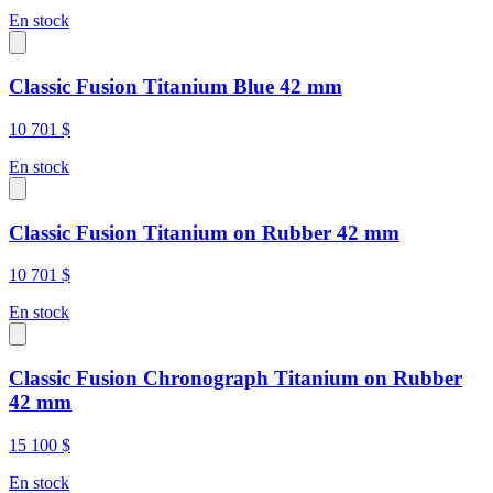
En stock
Classic Fusion Titanium Blue 42 mm
10 701 $
En stock
Classic Fusion Titanium on Rubber 42 mm
10 701 $
En stock
Classic Fusion Chronograph Titanium on Rubber
42 mm
15 100 $
En stock