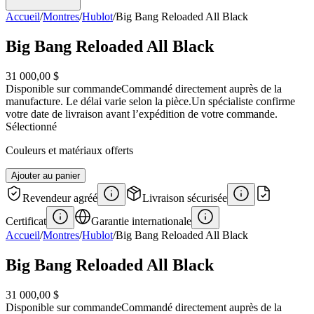
Accueil
/
Montres
/
Hublot
/
Big Bang Reloaded All Black
Big Bang Reloaded All Black
31 000,00 $
Disponible sur commande
Commandé directement auprès de la
manufacture. Le délai varie selon la pièce.
Un spécialiste confirme
votre date de livraison avant l’expédition de votre commande.
Sélectionné
Couleurs et matériaux offerts
Ajouter au panier
Revendeur agréé
Livraison sécurisée
Certificat
Garantie internationale
Accueil
/
Montres
/
Hublot
/
Big Bang Reloaded All Black
Big Bang Reloaded All Black
31 000,00 $
Disponible sur commande
Commandé directement auprès de la