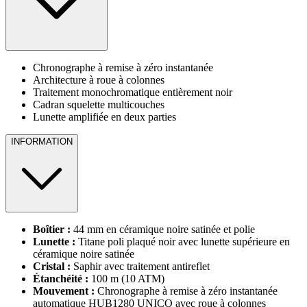
Chronographe à remise à zéro instantanée
Architecture à roue à colonnes
Traitement monochromatique entièrement noir
Cadran squelette multicouches
Lunette amplifiée en deux parties
INFORMATION
Boîtier :
44 mm en céramique noire satinée et polie
Lunette :
Titane poli plaqué noir avec lunette supérieure en
céramique noire satinée
Cristal :
Saphir avec traitement antireflet
Étanchéité :
100 m (10 ATM)
Mouvement :
Chronographe à remise à zéro instantanée
automatique HUB1280 UNICO avec roue à colonnes