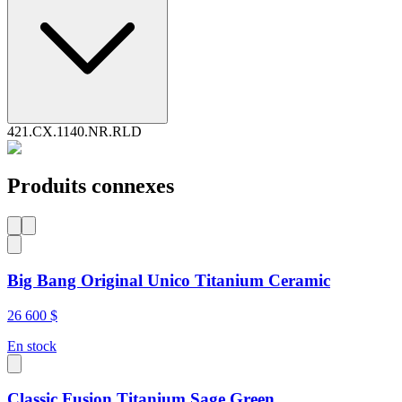
421.CX.1140.NR.RLD
Produits connexes
Big Bang Original Unico Titanium Ceramic
26 600 $
En stock
Classic Fusion Titanium Sage Green