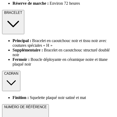
Réserve de marche :
Environ 72 heures
BRACELET
Principal :
Bracelet en caoutchouc noir et tissu noir avec
coutures spéciales « H »
Supplémentaire :
Bracelet en caoutchouc structuré doublé
noir
Fermoir :
Boucle déployante en céramique noire et titane
plaqué noir
CADRAN
Finition :
Squelette plaqué noir satiné et mat
NUMÉRO DE RÉFÉRENCE